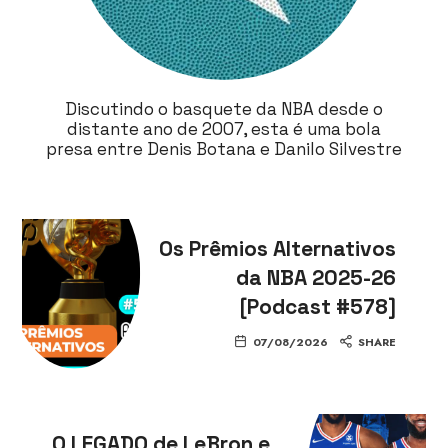
Discutindo o basquete da NBA desde o
distante ano de 2007, esta é uma bola
presa entre Denis Botana e Danilo Silvestre
Os Prêmios Alternativos
da NBA 2025-26
[Podcast #578]
07/08/2026
SHARE
O LEGADO de LeBron e