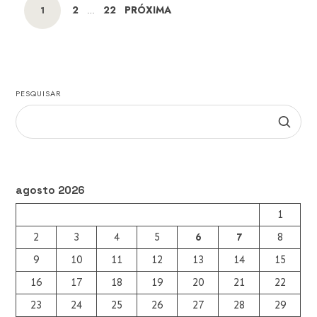
PAGE
PAGE
2
22
PRÓXIMA
PAGE
1
…
navigation
PESQUISAR
agosto 2026
1
2
3
4
5
6
7
8
9
10
11
12
13
14
15
16
17
18
19
20
21
22
23
24
25
26
27
28
29