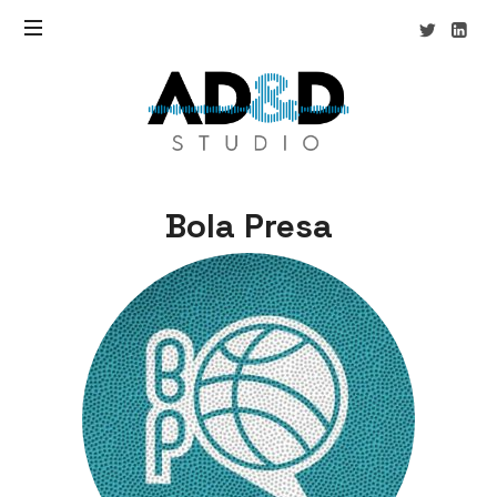
AD&D
Studio
Bola Presa