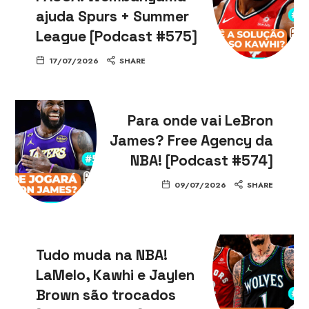
ajuda Spurs + Summer
League [Podcast #575]
17/07/2026
SHARE
Para onde vai LeBron
James? Free Agency da
NBA! [Podcast #574]
09/07/2026
SHARE
Tudo muda na NBA!
LaMelo, Kawhi e Jaylen
Brown são trocados