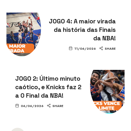
JOGO 4: A maior virada
da história das Finais
da NBA!
11/06/2026
SHARE
JOGO 2: Último minuto
caótico, e Knicks faz 2
a 0 Final da NBA!
06/06/2026
SHARE
Posts