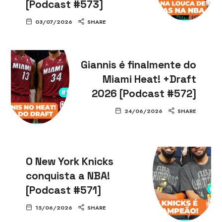
[Podcast #573]
03/07/2026
SHARE
Giannis é finalmente do
Miami Heat! +Draft
2026 [Podcast #572]
24/06/2026
SHARE
O New York Knicks
conquista a NBA!
[Podcast #571]
15/06/2026
SHARE