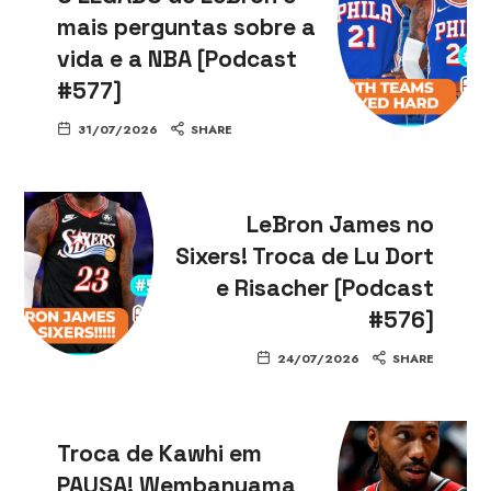
mais perguntas sobre a
vida e a NBA [Podcast
#577]
31/07/2026
SHARE
LeBron James no
Sixers! Troca de Lu Dort
e Risacher [Podcast
#576]
24/07/2026
SHARE
Troca de Kawhi em
PAUSA! Wembanyama