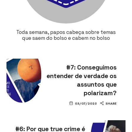
Toda semana, papos cabeça sobre temas
que saem do bolso e cabem no bolso
#7: Conseguimos
entender de verdade os
assuntos que
polarizam?
03/07/2025
SHARE
#6: Por que true crime é