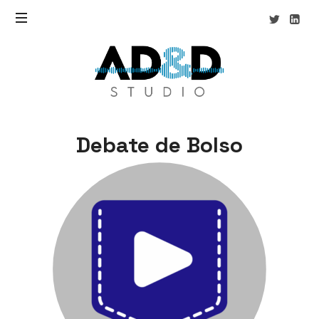
AD&D
Studio
Debate de Bolso