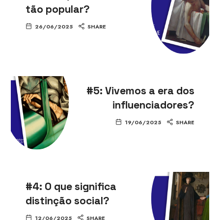
tão popular?
26/06/2025
SHARE
#5: Vivemos a era dos
influenciadores?
19/06/2025
SHARE
#4: O que significa
distinção social?
12/06/2025
SHARE