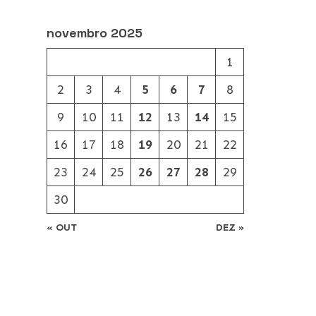
novembro 2025
1
2
3
4
5
6
7
8
9
10
11
12
13
14
15
16
17
18
19
20
21
22
23
24
25
26
27
28
29
30
« OUT
DEZ »