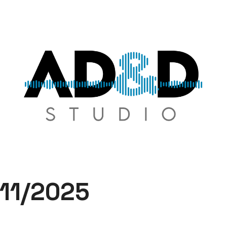
AD&D
Studio
11/2025