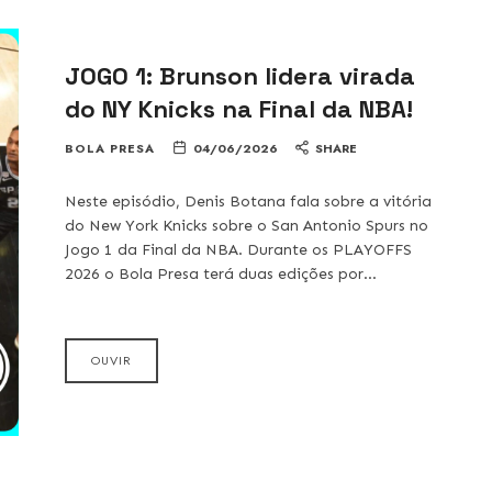
JOGO 1: Brunson lidera virada
do NY Knicks na Final da NBA!
BOLA PRESA
04/06/2026
SHARE
Neste episódio, Denis Botana fala sobre a vitória
do New York Knicks sobre o San Antonio Spurs no
Jogo 1 da Final da NBA. Durante os PLAYOFFS
2026 o Bola Presa terá duas edições por…
OUVIR