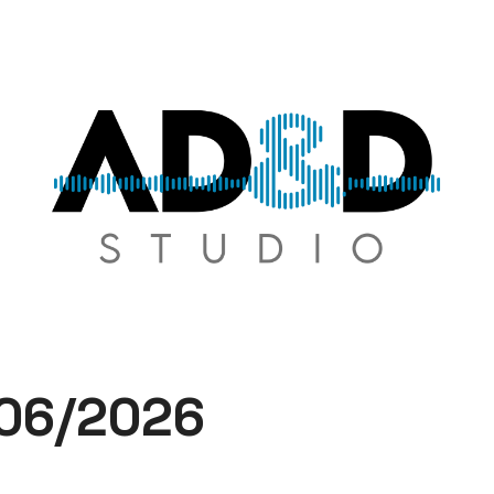
AD&D
Studio
06/2026