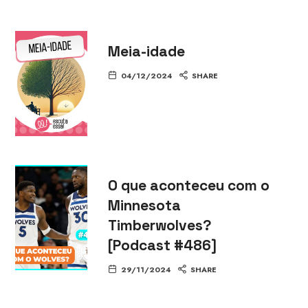
Meia-idade
04/12/2024
SHARE
O que aconteceu com o
Minnesota
Timberwolves?
[Podcast #486]
29/11/2024
SHARE