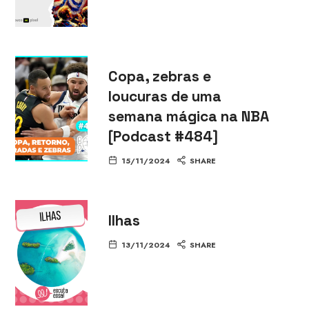
Copa, zebras e
loucuras de uma
semana mágica na NBA
[Podcast #484]
15/11/2024
SHARE
Ilhas
13/11/2024
SHARE