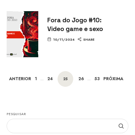
Fora do Jogo #10:
Video game e sexo
10/11/2024
SHARE
ANTERIOR
1
24
26
53
PRÓXIMA
…
25
…
PESQUISAR