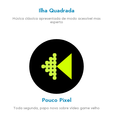
Ilha Quadrada
Música clássica apresentada de modo acessível mas
esperto
Pouco Pixel
Toda segunda, papo novo sobre video game velho