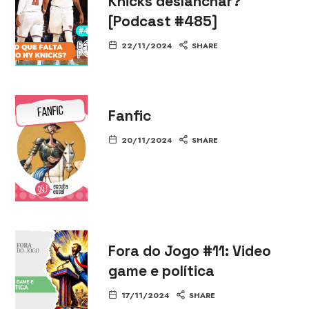
Knicks deslanchar?
[Podcast #485]
22/11/2024
SHARE
Fanfic
20/11/2024
SHARE
Fora do Jogo #11: Video
game e política
17/11/2024
SHARE