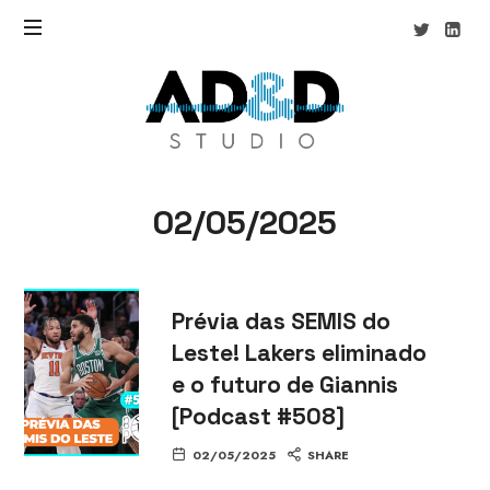
AD&D
Studio
02/05/2025
Prévia das SEMIS do
Leste! Lakers eliminado
e o futuro de Giannis
[Podcast #508]
02/05/2025
SHARE