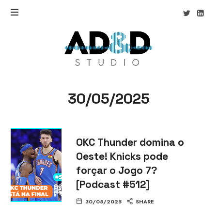
AD&D
Studio
30/05/2025
OKC Thunder domina o
Oeste! Knicks pode
forçar o Jogo 7?
[Podcast #512]
30/05/2025
SHARE